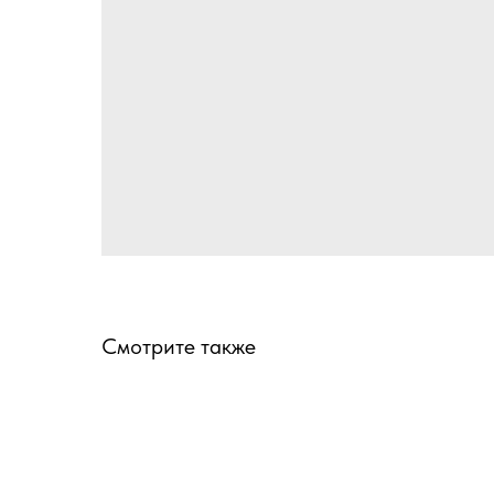
Смотрите также