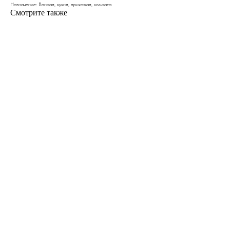
Назначение: Ванная, кухня, прихожая, комната
Смотрите также