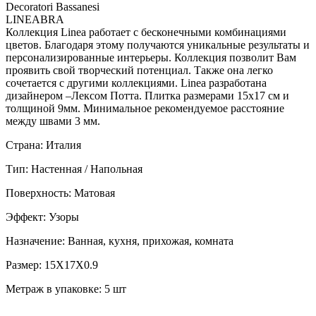
Decoratori Bassanesi
LINEABRA
Коллекция Linea работает с бесконечными комбинациями
цветов. Благодаря этому получаются уникальные результаты и
персонализированные интерьеры. Коллекция позволит Вам
проявить свой творческий потенциал. Также она легко
сочетается с другими коллекциями. Linea разработана
дизайнером –Лексом Потта. Плитка размерами 15х17 см и
толщиной 9мм. Минимальное рекомендуемое расстояние
между швами 3 мм.
Страна: Италия
Тип: Настенная / Напольная
Поверхность: Матовая
Эффект: Узоры
Назначение: Ванная, кухня, прихожая, комната
Размер: 15X17X0.9
Метраж в упаковке: 5 шт