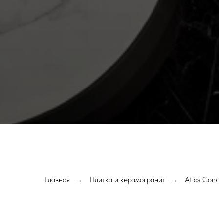
Главная
Плитка и керамогранит
Atlas Conc
→
→