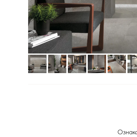
Ознако