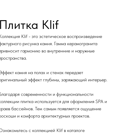
Плитка Klif
Коллекция Klif - это эстетическое воспроизведение
фактурного рисунка камня. Гамма керамогранита
привносит гармонию во внутренние и наружные
пространства.
Эффект камня на полах и стенах передает
оригинальный эффект глубины, заряжающий интерьер.
Благодаря современности и функциональности
коллекции плитка используется для оформления SPA и
краев бассейнов. Тем самым появляется ощущение
роскоши и комфорта архитектурных проектов.
Ознакомьтесь с коллекцией Klif в каталоге