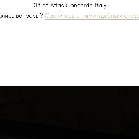
Klif от Atlas Concorde Italy.
ались вопросы?
Свяжитесь с нами удобным спос