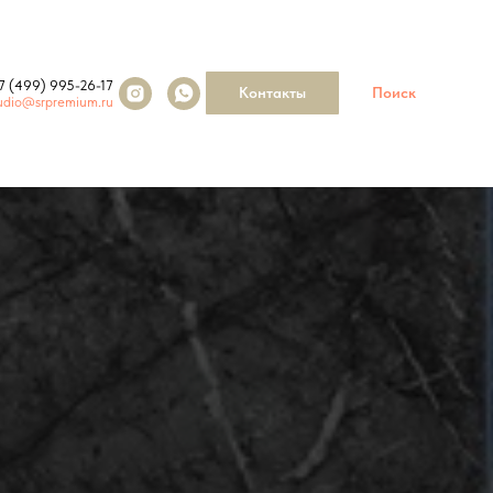
7 (499) 995-26-17
Контакты
Поиск
udio@srpremium.ru