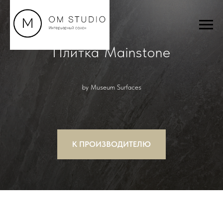
Плитка Mainstone
by Museum Surfaces
К ПРОИЗВОДИТЕЛЮ