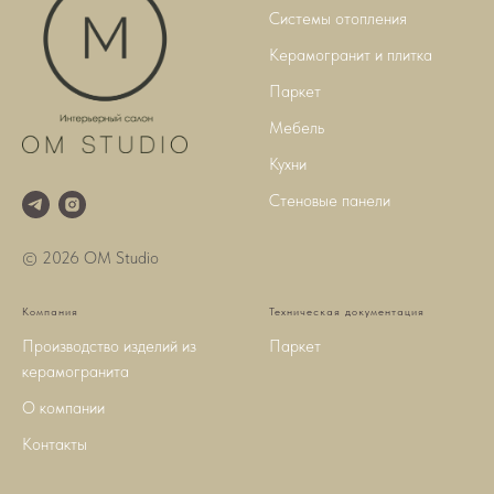
Системы отопления
Керамогранит и плитка
Паркет
Мебель
Кухни
Стеновые панели
© 2026 OM Studio
Компания
Техническая документация
Производство изделий из
Паркет
керамогранита
О компании
Контакты