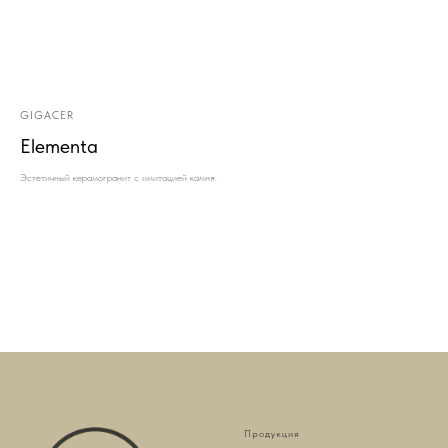
GIGACER
Elementa
Эстетичный керамогранит с имитацией камня.
Продукция