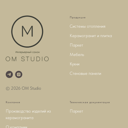
Продукция
Системы отопления
Керамогранит и плитка
Паркет
Мебель
Кухни
Стеновые панели
© 2026 OM Studio
Компания
Техническая документация
Производство изделий из
Паркет
керамогранита
О компании