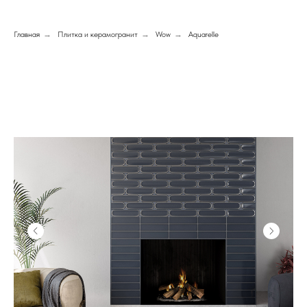
Главная
→
Плитка и керамогранит
→
Wow
→
Aquarelle