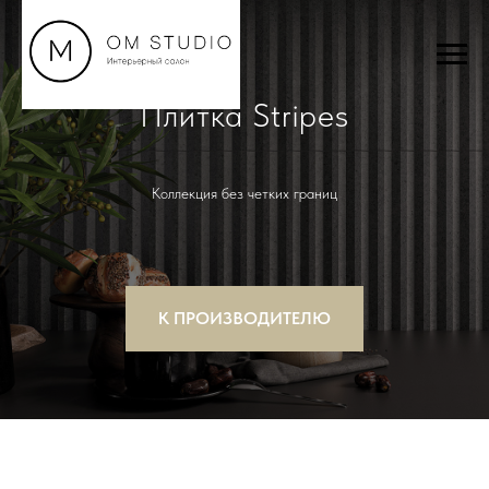
Плитка Stripes
Коллекция без четких границ
К ПРОИЗВОДИТЕЛЮ